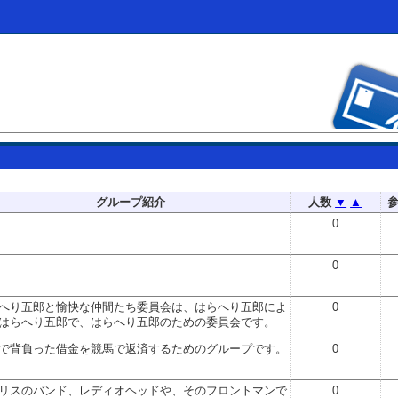
グループ紹介
人数
▼
▲
0
0
へり五郎と愉快な仲間たち委員会は、はらへり五郎によ
0
はらへり五郎で、はらへり五郎のための委員会です。
で背負った借金を競馬で返済するためのグループです。
0
リスのバンド、レディオヘッドや、そのフロントマンで
0